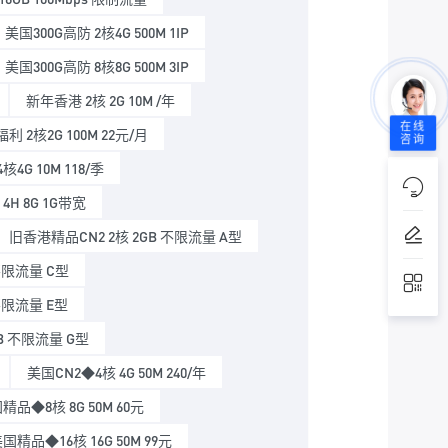
美国300G高防 2核4G 500M 1IP
美国300G高防 8核8G 500M 3IP
新年香港 2核 2G 10M /年
在线
利 2核2G 100M 22元/月
咨询
核4G 10M 118/季
4H 8G 1G带宽
旧香港精品CN2 2核 2GB 不限流量 A型
不限流量 C型
不限流量 E型
GB 不限流量 G型
美国CN2◆4核 4G 50M 240/年
精品◆8核 8G 50M 60元
国精品◆16核 16G 50M 99元