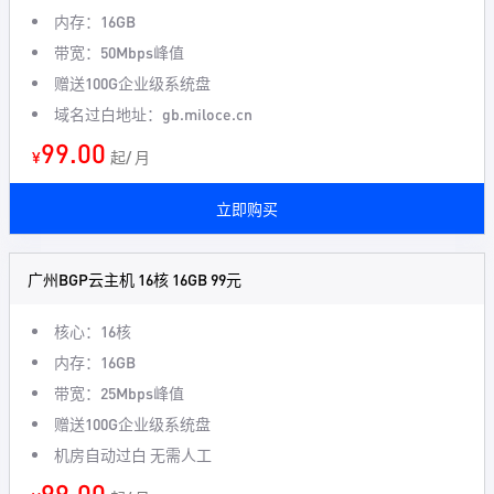
内存：16GB
带宽：50Mbps峰值
赠送100G企业级系统盘
域名过白地址：gb.miloce.cn
99.00
¥
起/ 月
立即购买
广州BGP云主机 16核 16GB 99元
核心：16核
内存：16GB
带宽：25Mbps峰值
赠送100G企业级系统盘
机房自动过白 无需人工
99.00