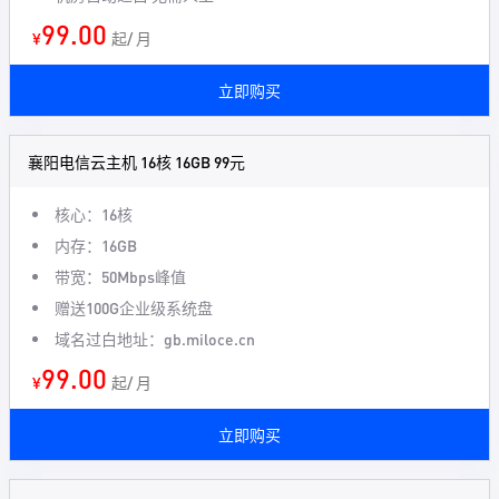
99.00
¥
起/ 月
立即购买
襄阳电信云主机 16核 16GB 99元
核心：16核
内存：16GB
带宽：50Mbps峰值
赠送100G企业级系统盘
域名过白地址：gb.miloce.cn
99.00
¥
起/ 月
立即购买