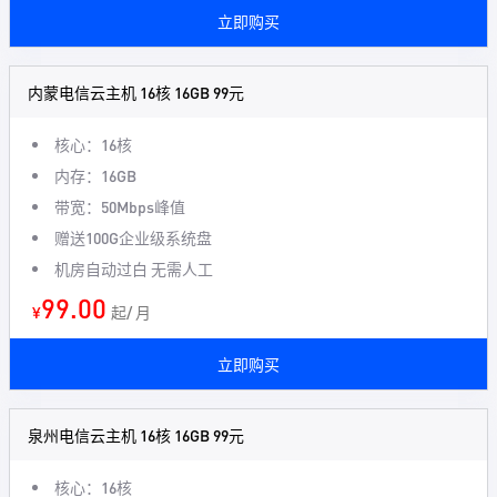
立即购买
内蒙电信云主机 16核 16GB 99元
核心：16核
内存：16GB
带宽：50Mbps峰值
赠送100G企业级系统盘
机房自动过白 无需人工
99.00
¥
起/ 月
立即购买
泉州电信云主机 16核 16GB 99元
核心：16核