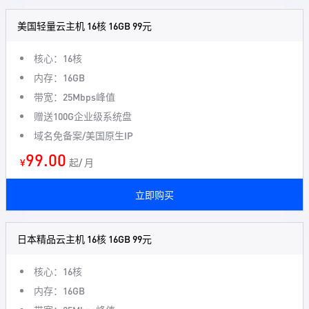
美国轻量云主机 16核 16GB 99元
核心：16核
内存：16GB
带宽：25Mbps峰值
赠送100G企业级系统盘
域名免备案/美国原生IP
99.00
¥
起/ 月
立即购买
日本精品云主机 16核 16GB 99元
核心：16核
内存：16GB