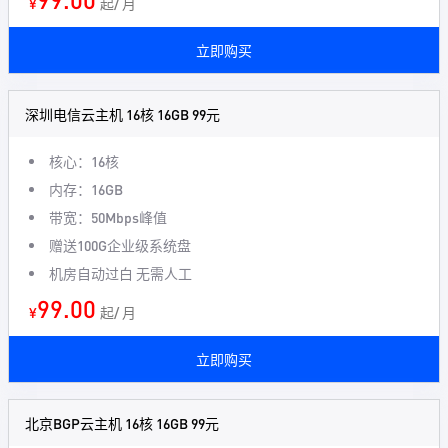
¥
起/ 月
立即购买
深圳电信云主机 16核 16GB 99元
核心：16核
内存：16GB
带宽：50Mbps峰值
赠送100G企业级系统盘
机房自动过白 无需人工
99.00
¥
起/ 月
立即购买
北京BGP云主机 16核 16GB 99元