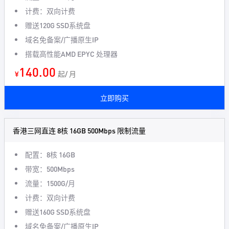
计费：双向计费
赠送120G SSD系统盘
域名免备案/广播原生IP
搭载高性能AMD EPYC 处理器
140.00
¥
起/ 月
立即购买
香港三网直连 8核 16GB 500Mbps 限制流量
配置：8核 16GB
带宽：500Mbps
流量：1500G/月
计费：双向计费
赠送160G SSD系统盘
域名免备案/广播原生IP