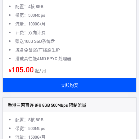
配置：4核 8GB
带宽：500Mbps
流量：1000G/月
计费：双向计费
赠送100G SSD系统盘
域名免备案/广播原生IP
搭载高性能AMD EPYC 处理器
105.00
¥
起/ 月
立即购买
香港三网直连 8核 8GB 500Mbps 限制流量
配置：8核 8GB
带宽：500Mbps
流量：1500G/月