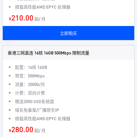
搭载高性能AMD EPYC 处理器
210.00
¥
起/ 月
立即购买
香港三网直连 16核 16GB 500Mbps 限制流量
配置：16核 16GB
带宽：500Mbps
流量：2000G/月
计费：双向计费
赠送200G SSD系统盘
域名免备案/广播原生IP
搭载高性能AMD EPYC 处理器
280.00
¥
起/ 月