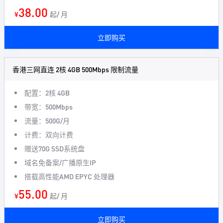
38.00
¥
起/ 月
立即购买
香港三网直连 2核 4GB 500Mbps 限制流量
配置：2核 4GB
带宽：500Mbps
流量：500G/月
计费：双向计费
赠送70G SSD系统盘
域名免备案/广播原生IP
搭载高性能AMD EPYC 处理器
55.00
¥
起/ 月
立即购买