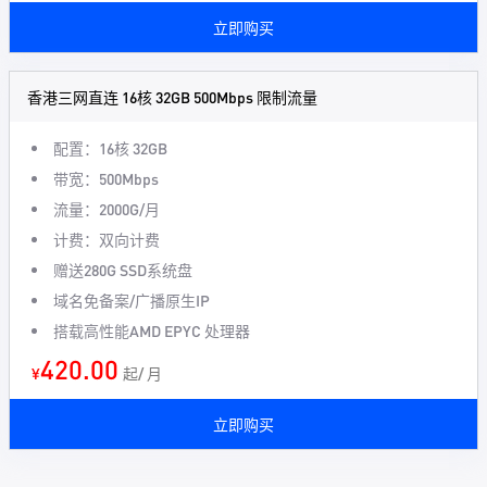
立即购买
香港三网直连 16核 32GB 500Mbps 限制流量
配置：16核 32GB
带宽：500Mbps
流量：2000G/月
计费：双向计费
赠送280G SSD系统盘
域名免备案/广播原生IP
搭载高性能AMD EPYC 处理器
420.00
¥
起/ 月
立即购买