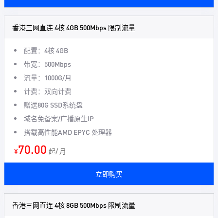
香港三网直连 4核 4GB 500Mbps 限制流量
配置：4核 4GB
带宽：500Mbps
流量：1000G/月
计费：双向计费
赠送80G SSD系统盘
域名免备案/广播原生IP
搭载高性能AMD EPYC 处理器
70.00
¥
起/ 月
立即购买
香港三网直连 4核 8GB 500Mbps 限制流量