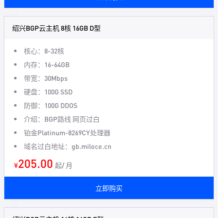
绍兴BGP云主机 8核 16GB D型
核心：8-32核
内存：16-64GB
带宽：30Mbps
硬盘：100G SSD
防御：100G DDOS
介绍：BGP路线 网页过白
铂金Platinum-8269CY处理器
域名过白地址：gb.miloce.cn
205.00
¥
起/ 月
立即购买