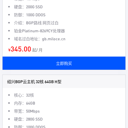
硬盘：200G SSD
防御：100G DDOS
介绍：BGP路线 网页过白
铂金Platinum-8269CY处理器
域名过白地址：gb.miloce.cn
345.00
¥
起/ 月
立即购买
绍兴BGP云主机 32核 64GB H型
核心：32核
内存：64GB
带宽：50Mbps
硬盘：280G SSD
防御：100G DDOS