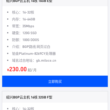
绍兴BGP云主机 16核 16GB E型
核心：16-32核
内存：16-64GB
带宽：35Mbps
硬盘：120G SSD
防御：100G DDOS
介绍：BGP路线 网页过白
铂金Platinum-8269CY处理器
域名过白地址：gb.miloce.cn
230.00
¥
起/ 月
立即购买
绍兴BGP云主机 16核 32GB F型
核心：16-32核