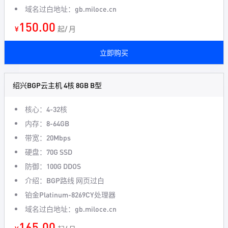
域名过白地址：gb.miloce.cn
150.00
¥
起/ 月
立即购买
绍兴BGP云主机 4核 8GB B型
核心：4-32核
内存：8-64GB
带宽：20Mbps
硬盘：70G SSD
防御：100G DDOS
介绍：BGP路线 网页过白
铂金Platinum-8269CY处理器
域名过白地址：gb.miloce.cn
165.00