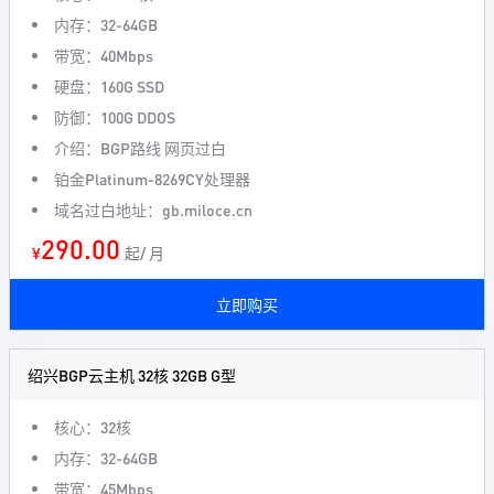
内存：32-64GB
带宽：40Mbps
硬盘：160G SSD
防御：100G DDOS
介绍：BGP路线 网页过白
铂金Platinum-8269CY处理器
域名过白地址：gb.miloce.cn
290.00
¥
起/ 月
立即购买
绍兴BGP云主机 32核 32GB G型
核心：32核
内存：32-64GB
带宽：45Mbps