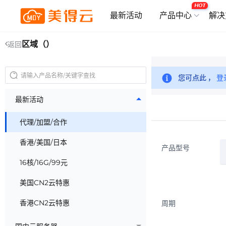
HOT
最新活动
产品中心
解决
区域（）
返回
您可点此 ，
登
最新活动
代理/加盟/合作
香港/美国/日本
产品型号
16核/16G/99元
美国CN2云特惠
香港CN2云特惠
周期